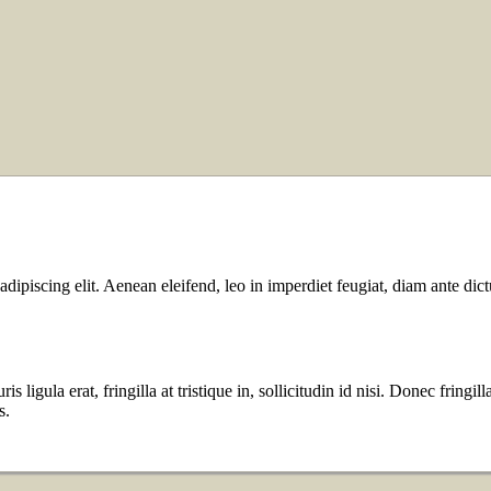
dipiscing elit. Aenean eleifend, leo in imperdiet feugiat, diam ante dic
s ligula erat, fringilla at tristique in, sollicitudin id nisi. Donec fringi
s.