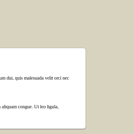
tum dui, quis malesuada velit orci nec
lla aliquam congue. Ut leo ligula,