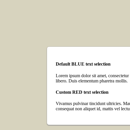
Default BLUE text selection
Lorem ipsum dolor sit amet, consectetur a
libero. Duis elementum pharetra mollis.
Custom RED text selection
Vivamus pulvinar tincidunt ultricies. Mauri
consequat non aliquet id, mattis vel lectu